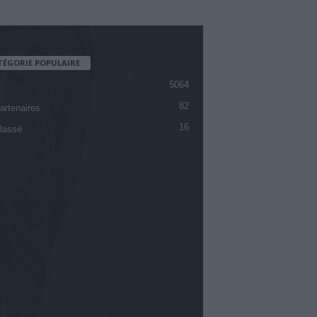
TÉGORIE POPULAIRE
5064
82
artenaires
16
lassé