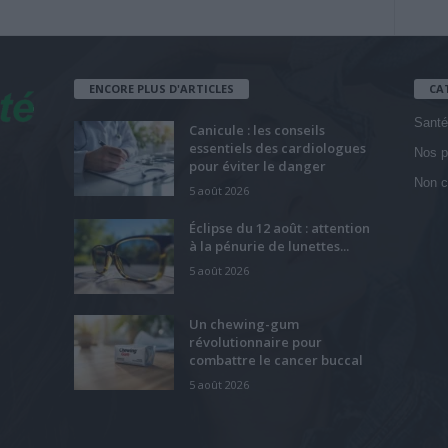
ENCORE PLUS D'ARTICLES
CA
Santé
Canicule : les conseils
essentiels des cardiologues
Nos p
pour éviter le danger
Non c
5 août 2026
Éclipse du 12 août : attention
à la pénurie de lunettes...
5 août 2026
Un chewing-gum
révolutionnaire pour
combattre le cancer buccal
5 août 2026