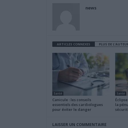
news
ARTICLES CONNEXES
PLUS DE L'AUTEU
Santé
Santé
Canicule : les conseils
Éclipse
essentiels des cardiologues
la pénu
pour éviter le danger
sécurit
LAISSER UN COMMENTAIRE