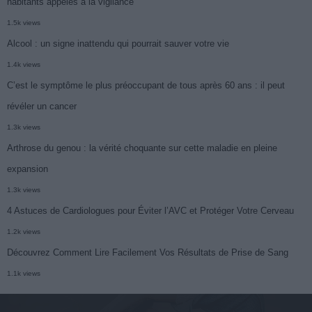
habitants appelés à la vigilance
1.5k views
Alcool : un signe inattendu qui pourrait sauver votre vie
1.4k views
C’est le symptôme le plus préoccupant de tous après 60 ans : il peut
révéler un cancer
1.3k views
Arthrose du genou : la vérité choquante sur cette maladie en pleine
expansion
1.3k views
4 Astuces de Cardiologues pour Éviter l’AVC et Protéger Votre Cerveau
1.2k views
Découvrez Comment Lire Facilement Vos Résultats de Prise de Sang
1.1k views