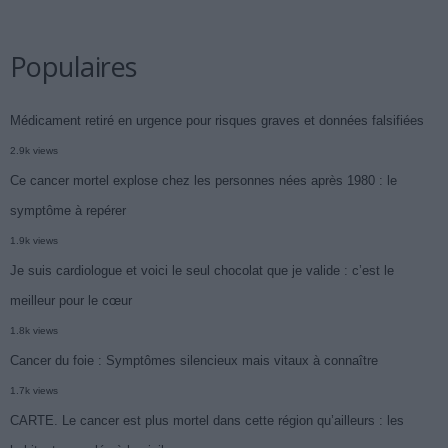
Populaires
Médicament retiré en urgence pour risques graves et données falsifiées
2.9k views
Ce cancer mortel explose chez les personnes nées après 1980 : le
symptôme à repérer
1.9k views
Je suis cardiologue et voici le seul chocolat que je valide : c’est le
meilleur pour le cœur
1.8k views
Cancer du foie : Symptômes silencieux mais vitaux à connaître
1.7k views
CARTE. Le cancer est plus mortel dans cette région qu’ailleurs : les