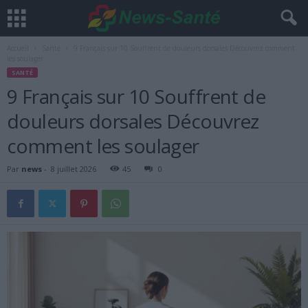
Accueil
Santé
9 Français sur 10 Souffrent de douleurs dorsales Découvrez comment
les soulager
SANTÉ
9 Français sur 10 Souffrent de
douleurs dorsales Découvrez
comment les soulager
Par
news
-
8 juillet 2026
45
0