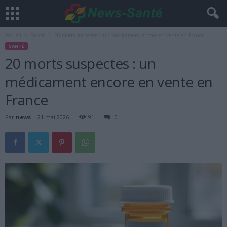
Accueil
Santé
20 morts suspectes : un médicament encore en vente en France
SANTÉ
20 morts suspectes : un
médicament encore en vente en
France
Par
news
-
21 mai 2026
91
0