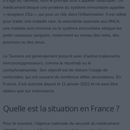
Il s’agit du Tavneos, dont le principe actif s’appelle l’avacopan. Ce
médicament bloque une protéine du système immunitaire appelée
« récepteur C5a », qui joue un rôle dans l’inflammation. Il est utilisé
pour traiter une maladie rare, la vascularite associée aux ANCA,
une maladie auto-immune où le système immunitaire attaque les
petits vaisseaux sanguins, notamment au niveau des reins, des
poumons ou des sinus.
Le Tavneos est généralement prescrit avec d’autres traitements
immunosuppresseurs, comme le rituximab ou le
cyclophosphamide. Son objectif est de réduire l’usage de
corticoïdes, qui ont souvent de nombreux effets secondaires. En
France, il est autorisé depuis le 11 janvier 2022 et ne peut être
obtenu que sur ordonnance.
Quelle est la situation en France ?
Pour le moment, l’Agence nationale de sécurité du médicament