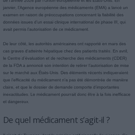
de l’année 2026 par l’Union européenne et les États-Unis. En
janvier, l’Agence européenne des médicaments (EMA) a lancé un
examen en raison de préoccupations concernant la fiabilité des
données issues d’un essai clinique international de phase III, qui
avait permis l’autorisation de ce médicament.
De leur côté, les autorités américaines ont rapporté en mars des
cas graves d’atteinte hépatique chez des patients traités. En avril,
le Centre d’évaluation et de recherche des médicaments (CDER)
de la FDA a annoncé son intention de retirer l’autorisation de mise
sur le marché aux États-Unis. Des éléments récents indiqueraient
que l’efficacité du médicament n’a pas été démontrée de manière
claire, et que le dossier de demande comporte d’importantes
inexactitudes. Le médicament pourrait donc être à la fois inefficace
et dangereux.
De quel médicament s’agit-il ?