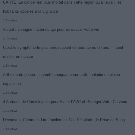
CARTE. Le cancer est plus mortel dans cette région qu’ailleurs : les
habitants appelés à la vigilance
1.5k views
Alcool : un signe inattendu qui pourrait sauver votre vie
1.4k views
C’est le symptôme le plus préoccupant de tous après 60 ans : il peut
révéler un cancer
1.3k views
Arthrose du genou : la vérité choquante sur cette maladie en pleine
expansion
1.3k views
4 Astuces de Cardiologues pour Éviter l’AVC et Protéger Votre Cerveau
1.2k views
Découvrez Comment Lire Facilement Vos Résultats de Prise de Sang
1.1k views