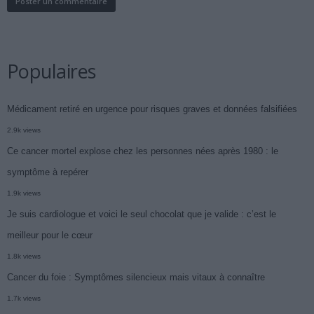
Populaires
Médicament retiré en urgence pour risques graves et données falsifiées
2.9k views
Ce cancer mortel explose chez les personnes nées après 1980 : le
symptôme à repérer
1.9k views
Je suis cardiologue et voici le seul chocolat que je valide : c’est le
meilleur pour le cœur
1.8k views
Cancer du foie : Symptômes silencieux mais vitaux à connaître
1.7k views