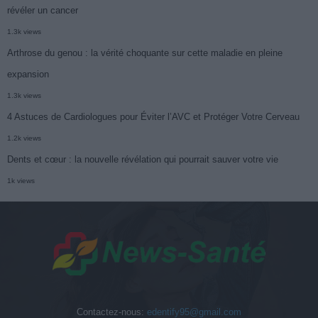
révéler un cancer
1.3k views
Arthrose du genou : la vérité choquante sur cette maladie en pleine
expansion
1.3k views
4 Astuces de Cardiologues pour Éviter l’AVC et Protéger Votre Cerveau
1.2k views
Dents et cœur : la nouvelle révélation qui pourrait sauver votre vie
1k views
Contactez-nous:
edentify95@gmail.com