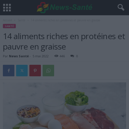
Accueil
Santé
14 aliments riches en protéines et pauvre en graisse
SANTÉ
14 aliments riches en protéines et
pauvre en graisse
Par
News Santé
-
5 mai 2022
446
0